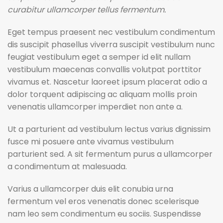
curabitur ullamcorper tellus fermentum.
Eget tempus praesent nec vestibulum condimentum
dis suscipit phasellus viverra suscipit vestibulum nunc
feugiat vestibulum eget a semper id elit nullam
vestibulum maecenas convallis volutpat porttitor
vivamus et. Nascetur laoreet ipsum placerat odio a
dolor torquent adipiscing ac aliquam mollis proin
venenatis ullamcorper imperdiet non ante a.
Ut a parturient ad vestibulum lectus varius dignissim
fusce mi posuere ante vivamus vestibulum
parturient sed. A sit fermentum purus a ullamcorper
a condimentum at malesuada.
Varius a ullamcorper duis elit conubia urna
fermentum vel eros venenatis donec scelerisque
nam leo sem condimentum eu sociis. Suspendisse