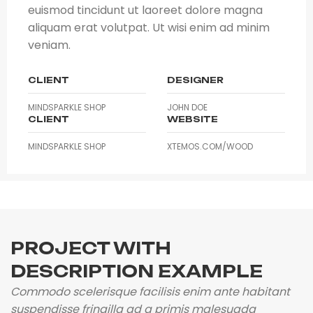
euismod tincidunt ut laoreet dolore magna
aliquam erat volutpat. Ut wisi enim ad minim
veniam.
CLIENT
DESIGNER
MINDSPARKLE SHOP
JOHN DOE
CLIENT
WEBSITE
MINDSPARKLE SHOP
XTEMOS.COM/WOOD
PROJECT WITH
DESCRIPTION EXAMPLE
Commodo scelerisque facilisis enim ante habitant
suspendisse fringilla ad a primis malesuada