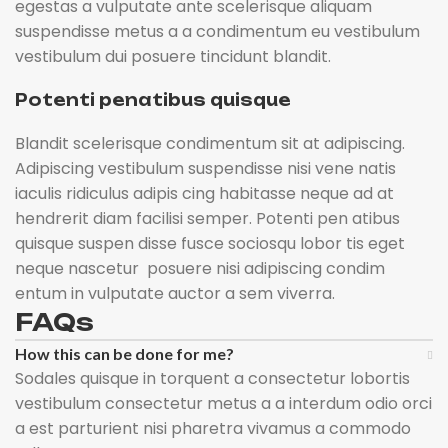
egestas a vulputate ante scelerisque aliquam
suspendisse metus a a condimentum eu vestibulum
vestibulum dui posuere tincidunt blandit.
Potenti penatibus quisque
Blandit scelerisque condimentum sit at adipiscing.
Adipiscing vestibulum suspendisse nisi vene natis
iaculis ridiculus adipis cing habitasse neque ad at
hendrerit diam facilisi semper. Potenti pen atibus
quisque suspen disse fusce sociosqu lobor tis eget
neque nascetur posuere nisi adipiscing condim
entum in vulputate auctor a sem viverra.
FAQs
How this can be done for me?
Sodales quisque in torquent a consectetur lobortis
vestibulum consectetur metus a a interdum odio orci
a est parturient nisi pharetra vivamus a commodo